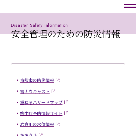
Disaster Safety Information
安全管理のための防災情報
京都市の防災情報
雷ナウキャスト
重ねるハザードマップ
熱中症予防情報サイト
岩倉川の水位情報
キキクル